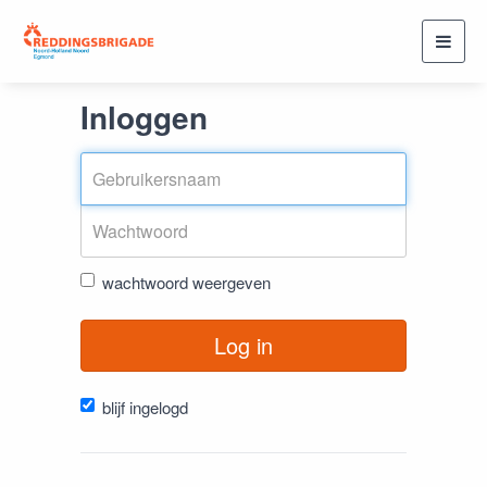
Toggl
navig
Inloggen
wachtwoord weergeven
Log in
blijf ingelogd