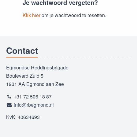
Je wachtwoord vergeten?
Klik hier
om je wachtwoord te resetten.
Contact
Egmondse Reddingsbrigade
Boulevard Zuid 5
1931 AA Egmond aan Zee
+31 72 506 18 87
info@rbegmond.nl
KvK: 40634693