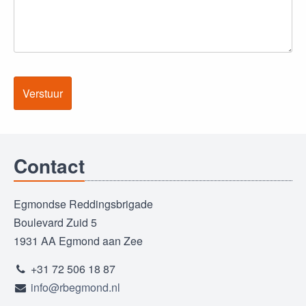
Verstuur
Contact
Egmondse Reddingsbrigade
Boulevard Zuid 5
1931 AA Egmond aan Zee
+31 72 506 18 87
info@rbegmond.nl