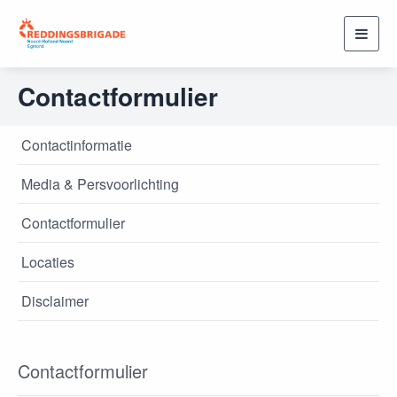
Toggl
navig
Contactformulier
Contactinformatie
Media & Persvoorlichting
Contactformulier
Locaties
Disclaimer
Contactformulier