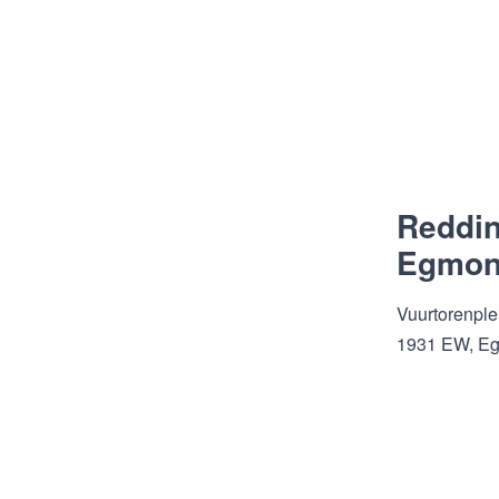
Reddin
Egmon
Vuurtorenple
1931 EW, E