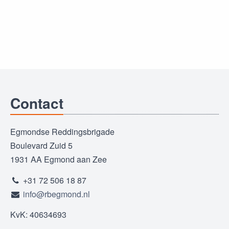
Contact
Egmondse Reddingsbrigade
Boulevard Zuid 5
1931 AA Egmond aan Zee
+31 72 506 18 87
info@rbegmond.nl
KvK: 40634693