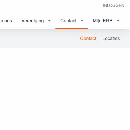
INLOGGEN
un ons
Vereniging
Contact
Mijn ERB
Contact
Locaties