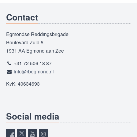
Contact
Egmondse Reddingsbrigade
Boulevard Zuid 5
1931 AA Egmond aan Zee
+31 72 506 18 87
info@rbegmond.nl
KvK: 40634693
Social media