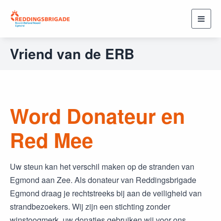
Toggl
navig
Vriend van de ERB
Word Donateur en
Red Mee
Uw steun kan het verschil maken op de stranden van
Egmond aan Zee. Als donateur van Reddingsbrigade
Egmond draag je rechtstreeks bij aan de veiligheid van
strandbezoekers. Wij zijn een stichting zonder
winstoogmerk, uw donaties gebruiken wij voor ons